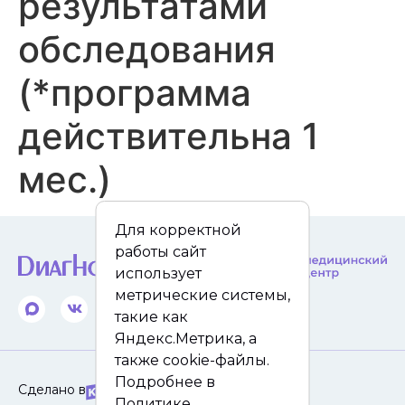
результатами
обследования
(*программа
действительна 1
мес.)
Для корректной
работы сайт
использует
метрические системы,
такие как
Яндекс.Метрика, а
также cookie-файлы.
Подробнее в
Сделано в
Политике