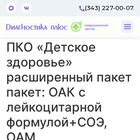
(343) 227-00-07
ПКО «Детское
здоровье»
расширенный пакет
пакет: ОАК с
лейкоцитарной
формулой+СОЭ,
ОАМ,