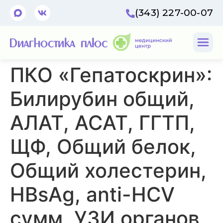
(343) 227-00-07
ПКО «Гепатоскрин»:
Билирубин общий,
АЛАТ, АСАТ, ГГТП,
ЩФ, Общий белок,
Общий холестерин,
HBsAg, anti-HCV
сумм, УЗИ органов