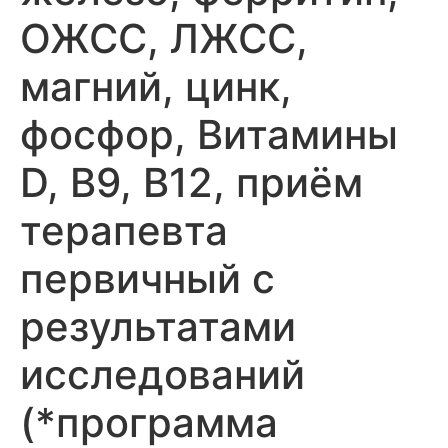
ОЖСС, ЛЖСС,
магний, цинк,
фосфор, Витамины
D, В9, В12, приём
терапевта
первичный с
результатами
исследований
(*программа