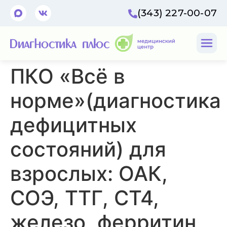
(343) 227-00-07
ПКО «Всё в
норме»(диагностика
дефицитных
состояний) для
взрослых: ОАК,
СОЭ, ТТГ, СТ4,
железо, ферритин,