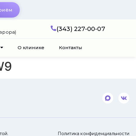
приём
(343) 227-00-07
Аврора)
О клинике
Контакты
W9
той.
Политика конфиденциальности