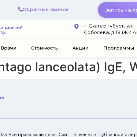
Обратный звонок
Запись на 
г. Екатеринбург, ул.
Соболева, д.19 (ЖК 
Врачи
Стоимость
Акции
Программы
tago lanceolata) IgE, 
025 Все права защищены. Сайт не является публичной офер