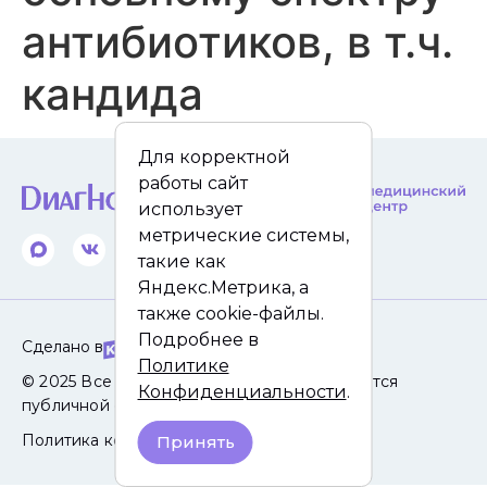
антибиотиков, в т.ч.
кандида
Для корректной
работы сайт
использует
метрические системы,
такие как
Яндекс.Метрика, а
также cookie-файлы.
Подробнее в
Сделано в
Политике
© 2025 Все права защищены. Сайт не является
Конфиденциальности
.
публичной офертой.
Политика конфиденциальности
Принять