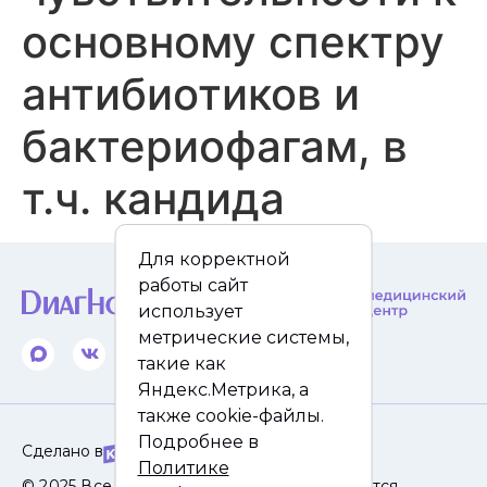
основному спектру
антибиотиков и
бактериофагам, в
т.ч. кандида
Для корректной
работы сайт
использует
метрические системы,
такие как
Яндекс.Метрика, а
также cookie-файлы.
Подробнее в
Сделано в
Политике
© 2025 Все права защищены. Сайт не является