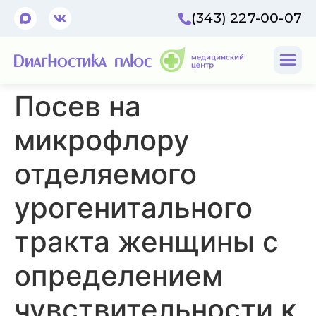
(343) 227-00-07
Посев на
микрофлору
отделяемого
урогенитального
тракта женщины с
определением
чувствительности к