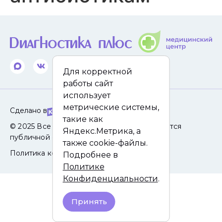
Для корректной
работы сайт
использует
метрические системы,
Сделано в
такие как
© 2025 Все права защищены. Сайт не является
Яндекс.Метрика, а
публичной офертой.
также cookie-файлы.
Политика конфиденциальности
Подробнее в
Политике
Конфиденциальности
.
Принять