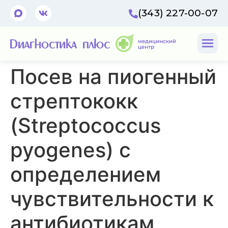
(343) 227-00-07
Посев на пиогенный
стрептококк
(Streptococcus
pyogenes) с
определением
чувствительности к
антибиотикам