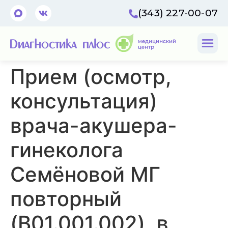
(343) 227-00-07
Прием (осмотр,
консультация)
врача-акушера-
гинеколога
Семёновой МГ
повторный
(B01.001.002), в