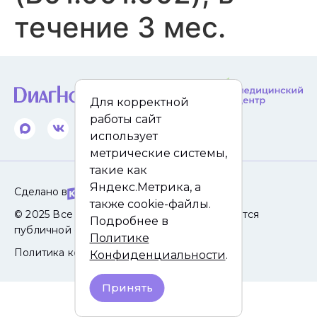
течение 3 мес.
Для корректной
работы сайт
использует
метрические системы,
такие как
Яндекс.Метрика, а
Сделано в
также cookie-файлы.
© 2025 Все права защищены. Сайт не является
Подробнее в
публичной офертой.
Политике
Политика конфиденциальности
Конфиденциальности
.
Принять