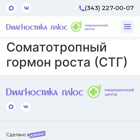
(343) 227-00-07
Соматотропный
гормон роста (СТГ)
Сделано в