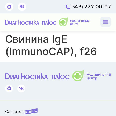
(343) 227-00-07
Свинина IgE
(ImmunoCAP), f26
Сделано в