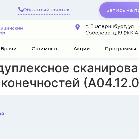
Обратный звонок
Запись на 
г. Екатеринбург, ул.
Соболева, д.19 (ЖК 
Врачи
Стоимость
Акции
Программы
дуплексное сканирова
конечностей (А04.12.0