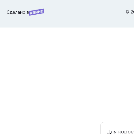
© 2
Сделано в
Для корре