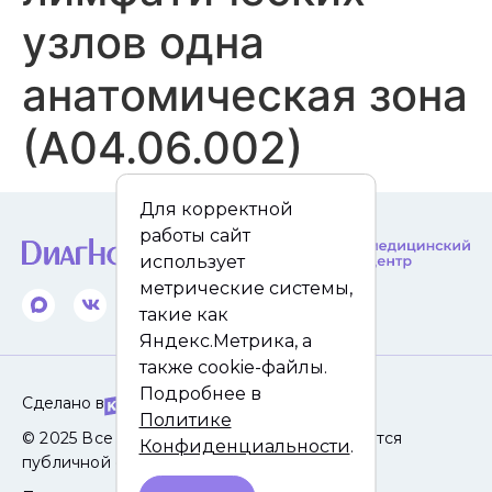
узлов одна
анатомическая зона
(А04.06.002)
Для корректной
работы сайт
использует
метрические системы,
такие как
Яндекс.Метрика, а
также cookie-файлы.
Подробнее в
Сделано в
Политике
© 2025 Все права защищены. Сайт не является
Конфиденциальности
.
публичной офертой.