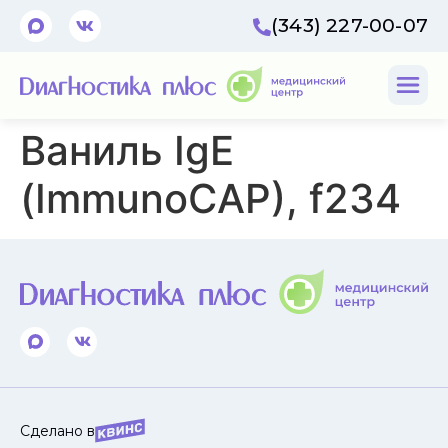
(343) 227-00-07
Ваниль IgE
(ImmunoCAP), f234
Сделано в