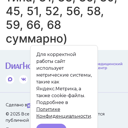
45, 51, 52, 56, 58,
59, 66, 68
суммарно)
Для корректной
работы сайт
использует
метрические системы,
такие как
Яндекс.Метрика, а
также cookie-файлы.
Подробнее в
Сделано в
Политике
© 2025 Все права защищены. Сайт не является
Конфиденциальности
.
публичной офертой.