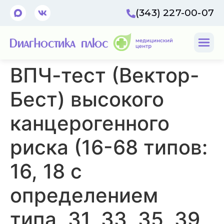
(343) 227-00-07
ВПЧ-тест (Вектор-
Бест) высокого
канцерогенного
риска (16-68 типов:
16, 18 с
определением
типа, 31, 33, 35, 39,