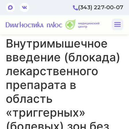
(343) 227-00-07
Внутримышечное
введение (блокада)
лекарственного
препарата в
область
«триггерных»
(болевых) зон без