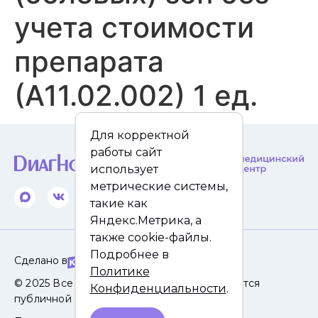
учета стоимости
препарата
(А11.02.002) 1 ед.
Для корректной
работы сайт
использует
метрические системы,
такие как
Яндекс.Метрика, а
также cookie-файлы.
Подробнее в
Сделано в
Политике
© 2025 Все права защищены. Сайт не является
Конфиденциальности
.
публичной офертой.