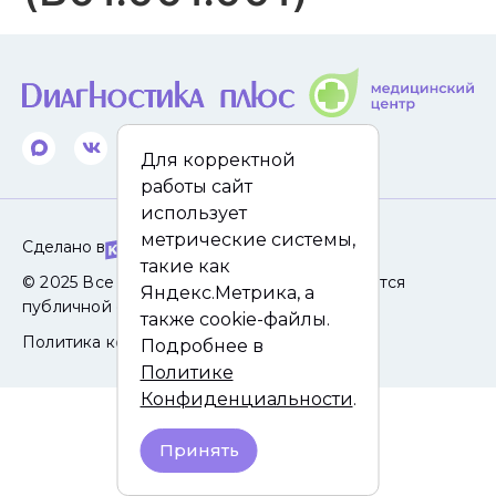
Для корректной
работы сайт
использует
метрические системы,
Сделано в
такие как
© 2025 Все права защищены. Сайт не является
Яндекс.Метрика, а
публичной офертой.
также cookie-файлы.
Политика конфиденциальности
Подробнее в
Политике
Конфиденциальности
.
Принять