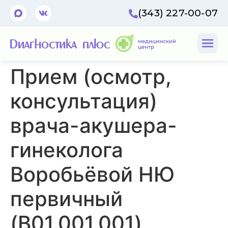
(343) 227-00-07
Прием (осмотр,
консультация)
врача-акушера-
гинеколога
Воробьёвой НЮ
первичный
(B01.001.001)