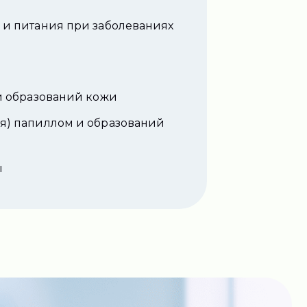
 и питания при заболеваниях
и образований кожи
я) папиллом и образований
ы