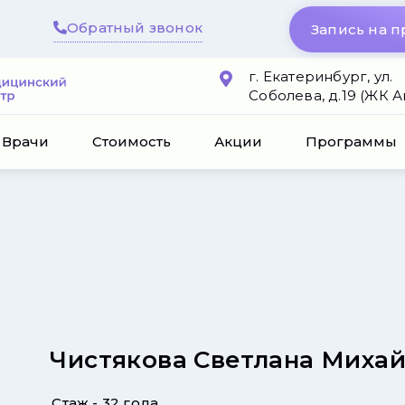
Обратный звонок
Запись на 
г. Екатеринбург, ул.
Соболева, д.19 (ЖК 
Врачи
Стоимость
Акции
Программы
Чистякова Светлана Миха
Стаж - 32 года