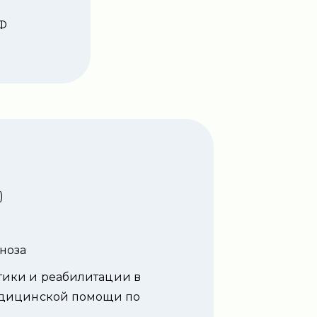
РФ
)
ноза
тики и реабилитации в
медицинской помощи по