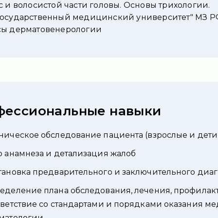
с и волосистой части головы. Основы трихологии.
государственный медицинский университет" МЗ 
сы дерматовенерологии
фессиональные навыки
ническое обследование пациента (взрослые и дети
р анамнеза и детализация жалоб
тановка предварительного и заключительного диаг
еделение плана обследования, лечения, профилак
тветствие со стандартами и порядками оказания 
матологии