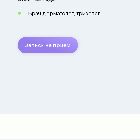
Врач дерматолог, трихолог
Запись на приём