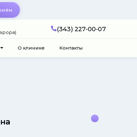
приём
(343) 227-00-07
Аврора)
О клинике
Контакты
вна