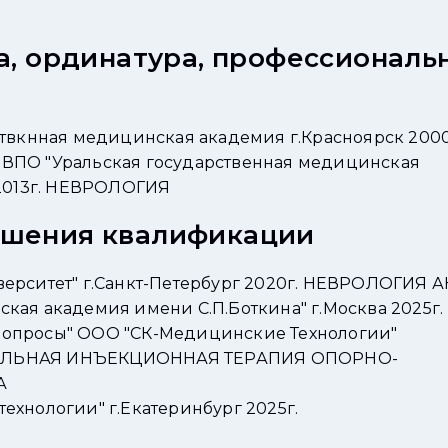
а, ординатура, профессиональ
твкнная медицинская академия г.Красноярск 2000
ВПО "Уральская государственная медицинская
 2013г. НЕВРОЛОГИЯ
ышения квалификации
ерситет" г.Санкт-Петербург 2020г. НЕВРОЛОГИЯ 
ая академия имени С.П.Боткина" г.Москва 2025г.
опросы" ООО "СК-Медицинские Технологии"
ЛОКАЛЬНАЯ ИНЪЕКЦИОННАЯ ТЕРАПИЯ ОПОРНО-
А
хнологии" г.Екатеринбург 2025г.