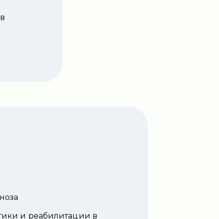
 в
ноза
тики и реабилитации в