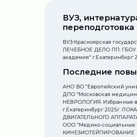
ВУЗ, интернатур
переподготовка
ВУЗ:Красноярская государс
ЛЕЧЕБНОЕ ДЕЛО ПП: ГБОУ 
академия" г.Екатеринбкрг
Последние пов
АНО ВО "Европейский унив
ДПО "Московская медицинск
НЕВРОЛОГИЯ. Избранные в
г.Екатеринбург 2025г. 
ДВИГАТЕЛЬНОГО АППАРАТ
ООО "Медико-социальные те
КИНЕЗИОТЕЙПИРОВАНИЕ