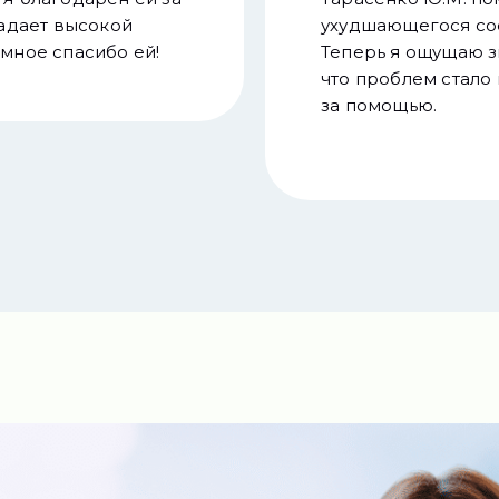
ладает высокой
ухудшающегося сос
мное спасибо ей!
Теперь я ощущаю з
что проблем стало
за помощью.