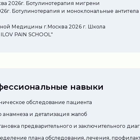
ва 2026г. Ботулинотерапия мигрени
26г. Ботулинотерапия и моноклональные антитела
ой Медицины г.Москва 2026 г. Школа
ILOV PAIN SCHOOL"
фессиональные навыки
ническое обследование пациента
р анамнеза и детализация жалоб
тановка предварительного и заключительного диаг
еделение плана обследования, лечения, профилак