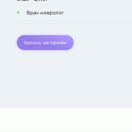
Врач невролог
Запись на приём