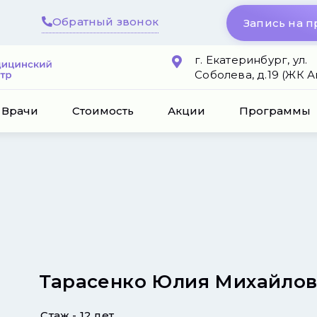
Обратный звонок
Запись на 
г. Екатеринбург, ул.
Соболева, д.19 (ЖК 
Врачи
Стоимость
Акции
Программы
Тарасенко Юлия Михайло
Стаж - 12 лет