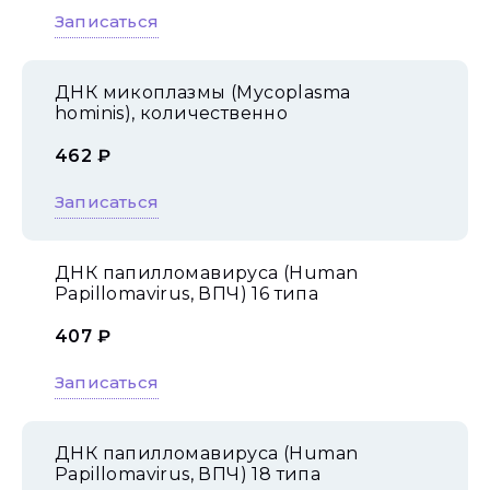
Записаться
ДНК микоплазмы (Mycoplasma
hominis), количественно
462 ₽
Записаться
ДНК папилломавируса (Human
Papillomavirus, ВПЧ) 16 типа
407 ₽
Записаться
ДНК папилломавируса (Human
Papillomavirus, ВПЧ) 18 типа