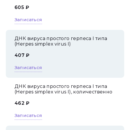
605 ₽
Записаться
ДНК вируса простого герпеса I типа
(Herpes simplex virus I)
407 ₽
Записаться
ДНК вируса простого герпеса I типа
(Herpes simplex virus I), количественно
462 ₽
Записаться