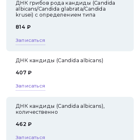
ДНК грибов рода кандиды (Candida
albicans/Candida glabrata/Candida
krusei) с определением типа
814 ₽
Записаться
ДНК кандиды (Candida albicans)
407 ₽
Записаться
ДНК кандиды (Сandida albicans),
количественно
462 ₽
Записаться