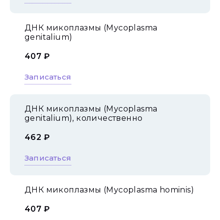
ДНК микоплазмы (Mycoplasma
genitalium)
407 ₽
Записаться
ДНК микоплазмы (Mycoplasma
genitalium), количественно
462 ₽
Записаться
ДНК микоплазмы (Mycoplasma hominis)
407 ₽